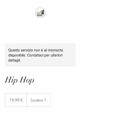
Questo servizio non è al momento
disponibile. Contattaci per ulteriori
dettagli.
Hip Hop
19,99
euro
19,99 €
Location 1